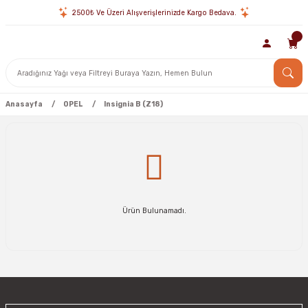
2500₺ Ve Üzeri Alışverişlerinizde Kargo Bedava.
Anasayfa
OPEL
Insignia B (Z18)
Ürün Bulunamadı.