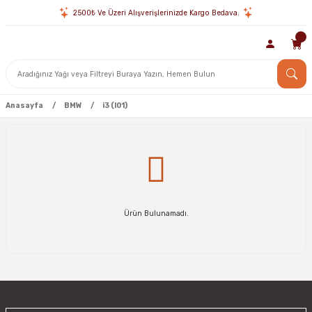
2500₺ Ve Üzeri Alışverişlerinizde Kargo Bedava.
Anasayfa
BMW
i3 (I01)
Ürün Bulunamadı.