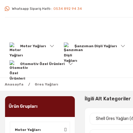
Whatsapp Sipariş Hattı :
0534 892 94 34
Motor Yağları
Şanzıman Dişli Yağları
Otomotiv Özel Ürünleri
Anasayfa
Gres Yağları
İlgili Alt Kategoriler
Ürün Grupları
Shell Gres Yağları
(
Motor Yağları