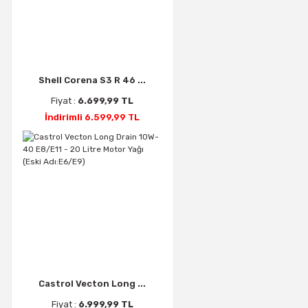
Shell Corena S3 R 46 ...
Fiyat :
6.699,99 TL
İndirimli 6.599,99 TL
Castrol Vecton Long ...
Fiyat :
6.999,99 TL