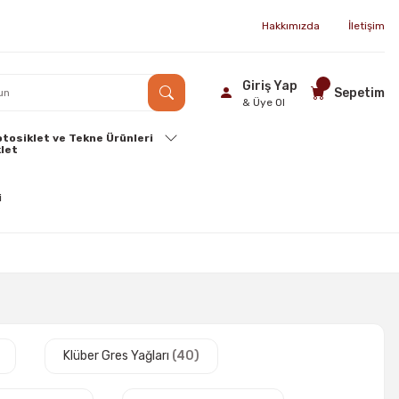
Hakkımızda
İletişim
Giriş Yap
Sepetim
& Üye Ol
tosiklet ve Tekne Ürünleri
Klüber Gres Yağları
(40)