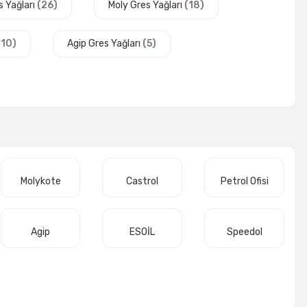
s Yağları
(26)
Moly Gres Yağları
(18)
(10)
Agip Gres Yağları
(5)
Molykote
Castrol
Petrol Ofisi
Agip
ESOİL
Speedol