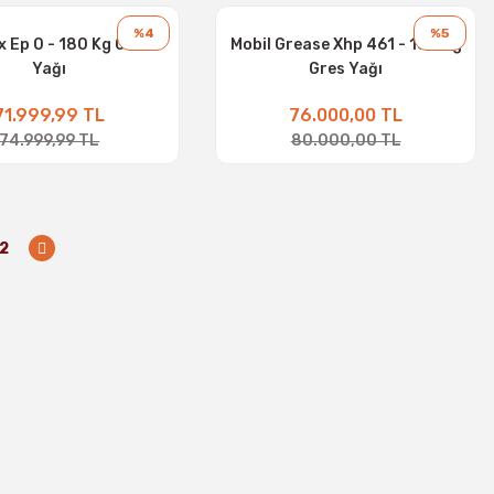
%4
%5
x Ep 0 - 180 Kg Gres
Mobil Grease Xhp 461 - 180 Kg
Yağı
Gres Yağı
71.999,99 TL
76.000,00 TL
74.999,99 TL
80.000,00 TL
12