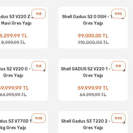
%8
%10
adus S3 V220 Z 2 - 18
Shell Gadus S2 0 OGH - 180 kg
 Mavi Gres Yağı
Gres Yağı
8.299,99 TL
99.000,00 TL
8.999,99 TL
110.000,00 TL
%8
%8
dus S2 V220 0 - 180 kg
Shell GADUS S2 V220 1 - 180 kg
Gres Yağı
Gres Yağı
59.999,99 TL
59.999,99 TL
64.999,99 TL
64.999,99 TL
%10
%10
adus S3 V770D 1 - 180
Shell Gadus S3 T220 2 - 180 kg
kg Gres Yağı
Gres Yağı