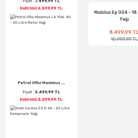
Fiyat :
7.499,99 TL
İndirimli 6.599,99 TL
Mobilux Ep 004 - 18
Yağı
8.499,99 T
10.999,99 TL
Petrol Ofisi Maximus ...
Fiyat :
5.499,99 TL
İndirimli 5.299,99 TL