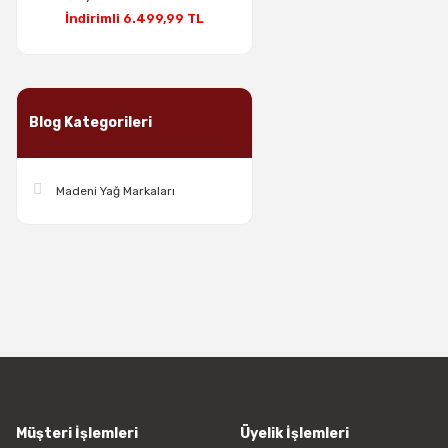
İndirimli 6.499,99 TL
Blog Kategorileri
Madeni Yağ Markaları
Müşteri İşlemleri
Üyelik İşlemleri