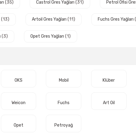
arı
(35)
Castrol Gres Yağları
(31)
Petrol Ofisi Gre
ı
(13)
Artoil Gres Yağları
(11)
Fuchs Gres Yağları
ı
(3)
Opet Gres Yağları
(1)
OKS
Mobil
Klüber
Weicon
Fuchs
Art Oil
Opet
Petroyağ