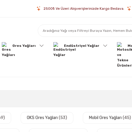
2500₺ Ve Üzeri Alışverişlerinizde Kargo Bedava.
Gres Yağları
Endüstriyel Yağlar
Mo
69)
OKS Gres Yağları
(53)
Mobil Gres Yağları
(45)