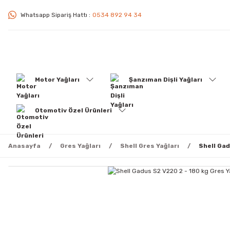
Whatsapp Sipariş Hattı :
0534 892 94 34
Motor Yağları
Şanzıman Dişli Yağları
Otomotiv Özel Ürünleri
Anasayfa
Gres Yağları
Shell Gres Yağları
Shell Gad