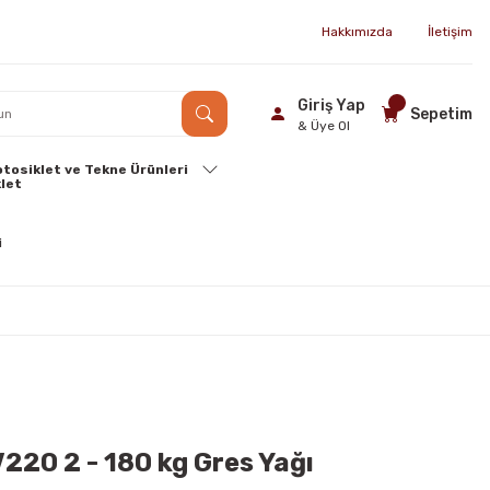
Hakkımızda
İletişim
Giriş Yap
Sepetim
& Üye Ol
tosiklet ve Tekne Ürünleri
220 2 - 180 kg Gres Yağı