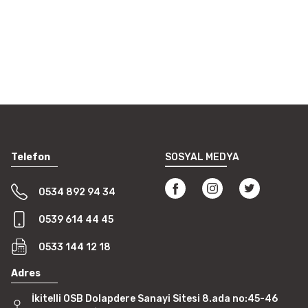
Telefon
SOSYAL MEDYA
0534 892 94 34
0539 614 44 45
0533 144 12 18
Adres
İkitelli OSB Dolapdere Sanayi Sitesi 8.ada no:45-46