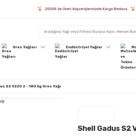
2500₺ Ve Üzeri Alışverişlerinizde Kargo Bedava.
Gres Yağları
Endüstriyel Yağlar
Mo
us S2 V220 2 - 180 kg Gres Yağı
Shell Gadus S2 V