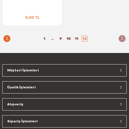
0,00 TL
1
..
9
10
11
12
Müşteri İşlemleri
Üyelik İşlemleri
Alışveriş
Sipariş İşlemleri