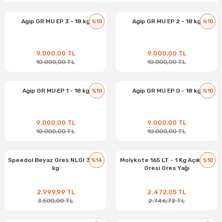
Agip GR MU EP 3 - 18 kg
Agip GR MU EP 2 - 18 kg
%10
%10
9.000,00 TL
9.000,00 TL
10.000,00 TL
10.000,00 TL
Agip GR MU EP 1 - 18 kg
Agip GR MU EP 0 - 18 kg
%10
%10
9.000,00 TL
9.000,00 TL
10.000,00 TL
10.000,00 TL
Speedol Beyaz Gres NLGI 3 - 14
Molykote 165 LT - 1 Kg Açık Dişli
%14
%10
kg
Gresi Gres Yağı
2.999,99 TL
2.472,05 TL
3.500,00 TL
2.746,72 TL