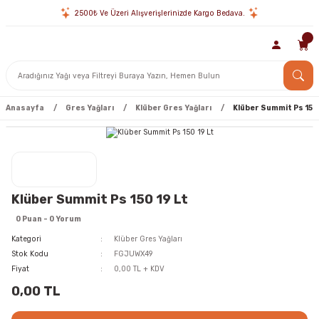
2500₺ Ve Üzeri Alışverişlerinizde Kargo Bedava.
Anasayfa
Gres Yağları
Klüber Gres Yağları
Klüber Summit Ps 150 
Klüber Summit Ps 150 19 Lt
0 Puan - 0 Yorum
Kategori
Klüber Gres Yağları
Stok Kodu
FGJUWX49
Fiyat
0,00 TL + KDV
0,00 TL