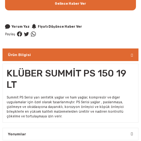
Gelince Haber Ver
Yorum Yaz
Fiyatı Düşünce Haber Ver
Paylaş
Ürün Bilgisi
KLÜBER SUMMİT PS 150 19
LT
Summit PS Serisi yarı sentetik yağlar ve ham yağlar, kompresör ve diğer
uygulamalar için özel olarak tasarlanmıştır. PS Serisi yağlar , paslanmaya,
çizilmeye ve oksidasyona dayanıklı, korozyon önleyici ve köpük önleyici
bileşiklerle en yüksek kaliteli malzemelerden üretilir ve nadiren kontrollü
çökelme ve tortulaşmaya izin verir.
Yorumlar