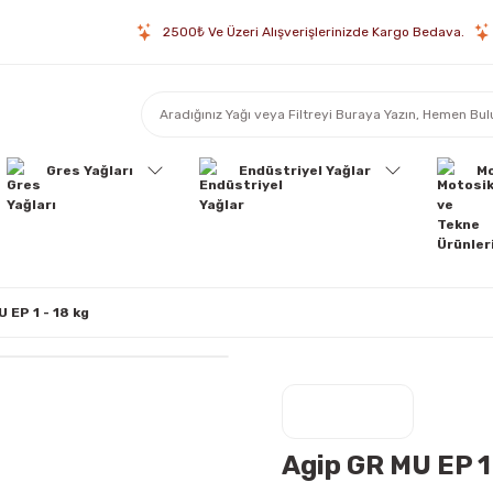
2500₺ Ve Üzeri Alışverişlerinizde Kargo Bedava.
Gres Yağları
Endüstriyel Yağlar
Mo
 EP 1 - 18 kg
Agip GR MU EP 1 