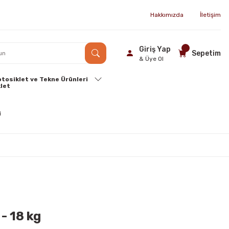
Hakkımızda
İletişim
Giriş Yap
Sepetim
& Üye Ol
tosiklet ve Tekne Ürünleri
- 18 kg