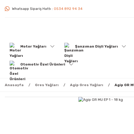
Whatsapp Sipariş Hattı :
0534 892 94 34
Motor Yağları
Şanzıman Dişli Yağları
Otomotiv Özel Ürünleri
Anasayfa
Gres Yağları
Agip Gres Yağları
Agip GR MU