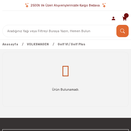
2500₺ Ve Üzeri Alışverişlerinizde Kargo Bedava.
Anasayfa
VOLKSWAGEN
Golf VI / Golf Plus
Ürün Bulunamadı.