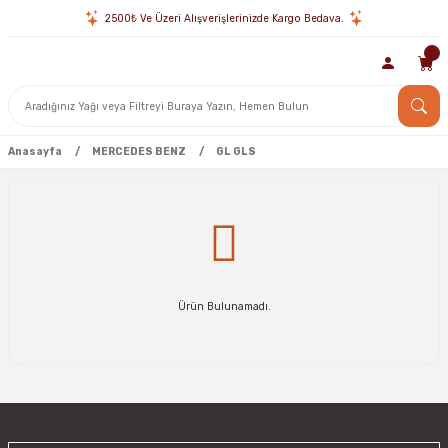
2500₺ Ve Üzeri Alışverişlerinizde Kargo Bedava.
Anasayfa
MERCEDES BENZ
GL GLS
Ürün Bulunamadı.