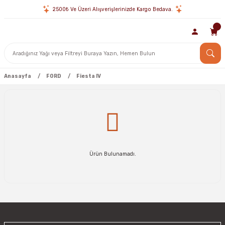
2500₺ Ve Üzeri Alışverişlerinizde Kargo Bedava.
Anasayfa
FORD
Fiesta IV
Ürün Bulunamadı.