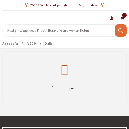
2500₺ Ve Üzeri Alışverişlerinizde Kargo Bedava.
Anasayfa
IVECO
Daily
Ürün Bulunamadı.