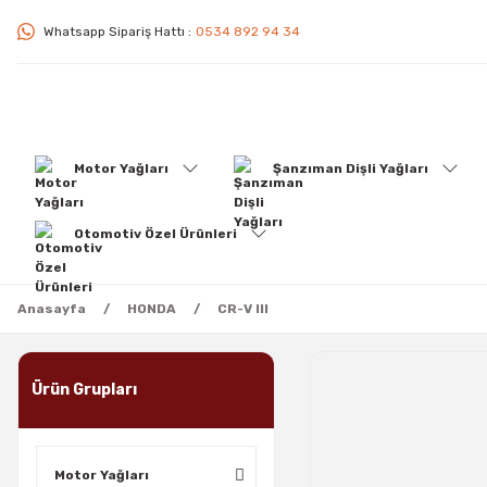
Whatsapp Sipariş Hattı :
0534 892 94 34
Motor Yağları
Şanzıman Dişli Yağları
Otomotiv Özel Ürünleri
Anasayfa
HONDA
CR-V III
Ürün Grupları
Motor Yağları