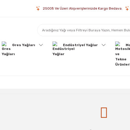
2500₺ Ve Üzeri Alışverişlerinizde Kargo Bedava.
Gres Yağları
Endüstriyel Yağlar
Mo