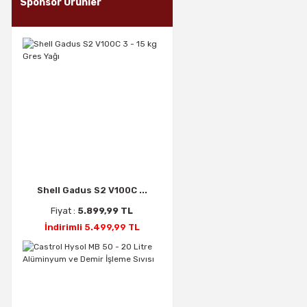
Sponsor Ürünler
Shell Gadus S2 V100C ...
Fiyat :
5.899,99 TL
İndirimli 5.499,99 TL