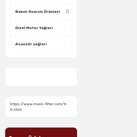
Bakım Onarım Ürünleri
Dizel Motor Yağları
Asansör yağları
https://www.mann-filter.com/tr-
tr.html