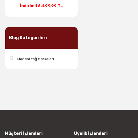
İndirimli 6.499,99 TL
Blog Kategorileri
Madeni Yağ Markaları
Müşteri İşlemleri
Üyelik İşlemleri