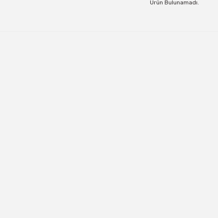
Ürün Bulunamadı.