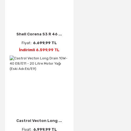
Shell Corena S3 R 46 ...
Fiyat :
6.699,99 TL
İndirimli 6.599,99 TL
Castrol Vecton Long ...
Fiyat :
6.999,99 TL