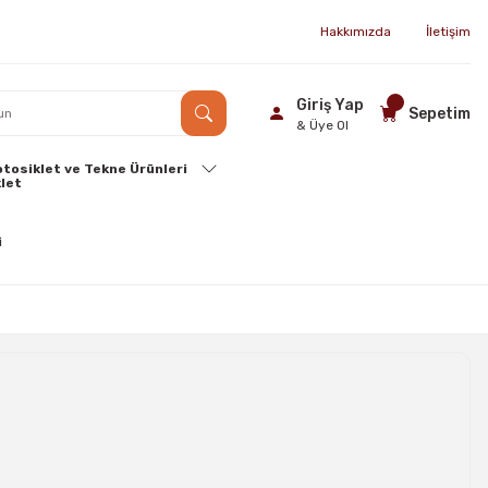
Hakkımızda
İletişim
Giriş Yap
Sepetim
& Üye Ol
tosiklet ve Tekne Ürünleri