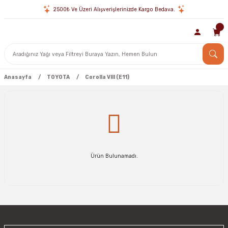
2500₺ Ve Üzeri Alışverişlerinizde Kargo Bedava.
Anasayfa
TOYOTA
Corolla VIII (E11)
Ürün Bulunamadı.