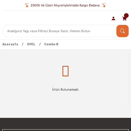
2500₺ Ve Üzeri Alışverişlerinizde Kargo Bedava.
Anasayfa
OPEL
Combo B
Ürün Bulunamadı.