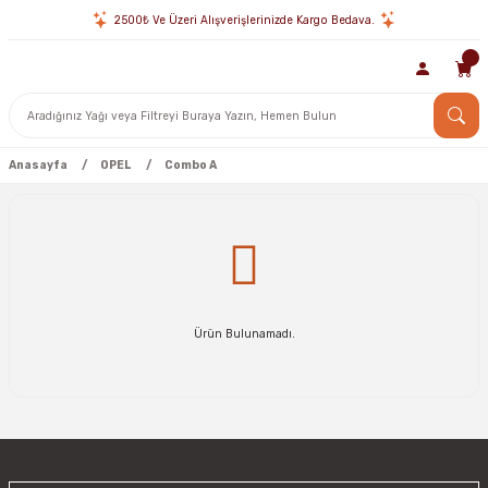
2500₺ Ve Üzeri Alışverişlerinizde Kargo Bedava.
Anasayfa
OPEL
Combo A
Ürün Bulunamadı.