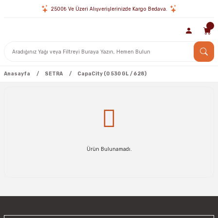
2500₺ Ve Üzeri Alışverişlerinizde Kargo Bedava.
Anasayfa
SETRA
CapaCity (O 530 GL / 628)
Ürün Bulunamadı.