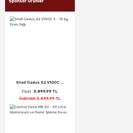
Sponsor Ürünler
Shell Gadus S2 V100C ...
Fiyat :
5.899,99 TL
İndirimli 5.499,99 TL