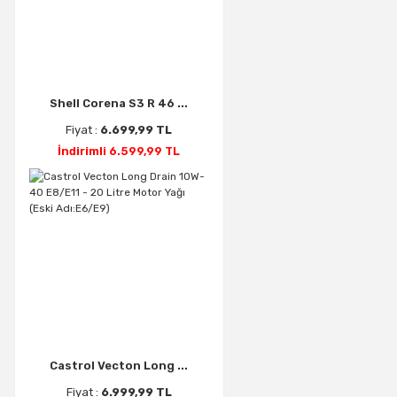
Shell Corena S3 R 46 ...
Fiyat :
6.699,99 TL
İndirimli 6.599,99 TL
Castrol Vecton Long ...
Fiyat :
6.999,99 TL