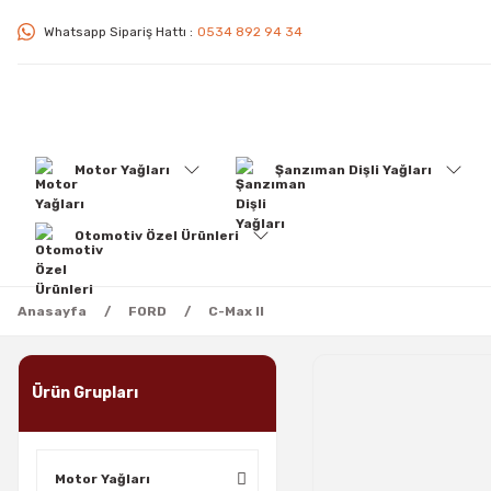
Whatsapp Sipariş Hattı :
0534 892 94 34
Motor Yağları
Şanzıman Dişli Yağları
Otomotiv Özel Ürünleri
Anasayfa
FORD
C-Max II
Ürün Grupları
Motor Yağları