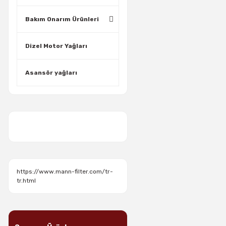
Bakım Onarım Ürünleri
Dizel Motor Yağları
Asansör yağları
https://www.mann-filter.com/tr-
tr.html