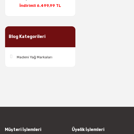
İndirimli 6.499,99 TL
Blog Kategorileri
Madeni Yağ Markaları
Müşteri İşlemleri
Üyelik İşlemleri