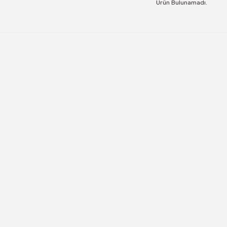
Ürün Bulunamadı.