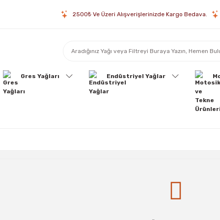
2500₺ Ve Üzeri Alışverişlerinizde Kargo Bedava.
Gres Yağları
Endüstriyel Yağlar
Mo