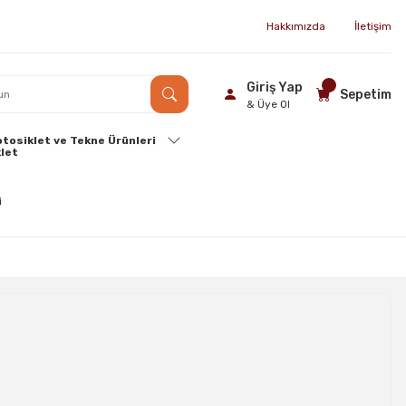
Hakkımızda
İletişim
Giriş Yap
Sepetim
& Üye Ol
tosiklet ve Tekne Ürünleri