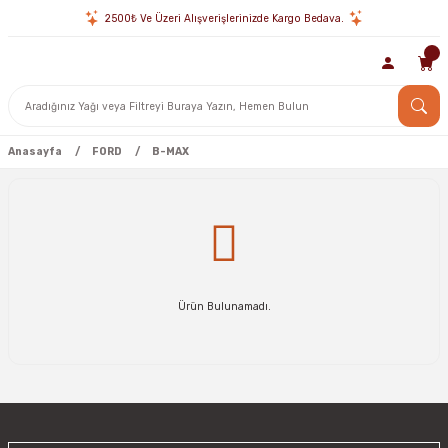
2500₺ Ve Üzeri Alışverişlerinizde Kargo Bedava.
Anasayfa
FORD
B-MAX
Ürün Bulunamadı.