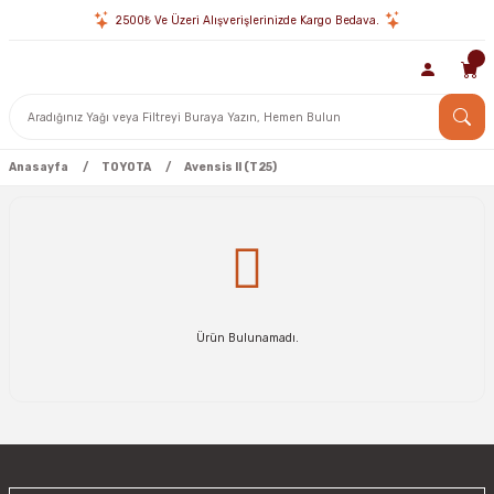
2500₺ Ve Üzeri Alışverişlerinizde Kargo Bedava.
Anasayfa
TOYOTA
Avensis II (T25)
Ürün Bulunamadı.