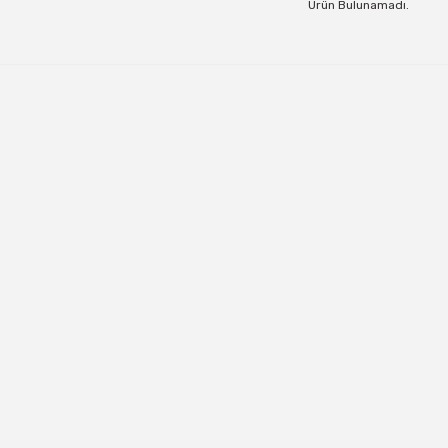
Ürün Bulunamadı.