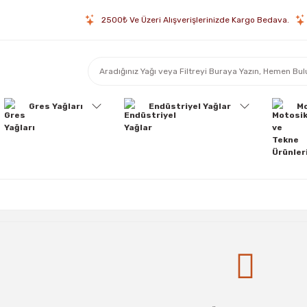
2500₺ Ve Üzeri Alışverişlerinizde Kargo Bedava.
Gres Yağları
Endüstriyel Yağlar
Mo