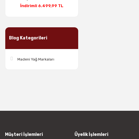
İndirimli 6.499,99 TL
Blog Kategorileri
Madeni Yağ Markaları
Müşteri İşlemleri
Üyelik İşlemleri