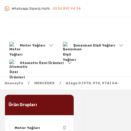
Whatsapp Sipariş Hattı :
0534 892 94 34
Motor Yağları
Şanzıman Dişli Yağları
Otomotiv Özel Ürünleri
Anasayfa
MERCEDES
Atego II (970, 972, 974) 04-
Ürün Grupları
Motor Yağları