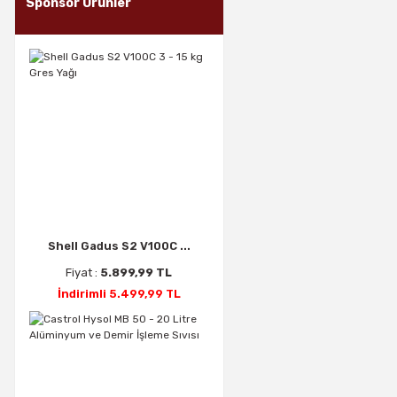
Sponsor Ürünler
Shell Gadus S2 V100C ...
Fiyat :
5.899,99 TL
İndirimli 5.499,99 TL