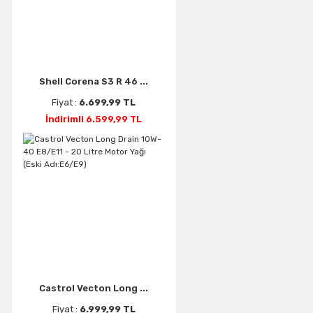
Shell Corena S3 R 46 ...
Fiyat :
6.699,99 TL
İndirimli 6.599,99 TL
Castrol Vecton Long ...
Fiyat :
6.999,99 TL