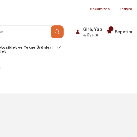
Hakkımızda
İletişim
Giriş Yap
Sepetim
& Üye Ol
tosiklet ve Tekne Ürünleri