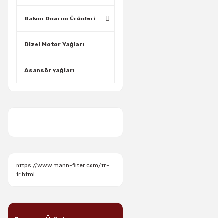
Bakım Onarım Ürünleri
Dizel Motor Yağları
Asansör yağları
https://www.mann-filter.com/tr-
tr.html