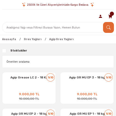
2500₺ Ve Üzeri Alışverişlerinizde Kargo Bedava.
Anasayfa
Gres Yağları
Agip Gres Yağları
Stoktakiler
Agip Grease LC 2 - 18 Kg
Agip GR MU EP 3 - 18 kg
%10
%10
9.000,00 TL
9.000,00 TL
10.000,00 TL
10.000,00 TL
Agip GR MU EP 2 - 18 kg
Agip GR MU EP 1 - 18 kg
%10
%10