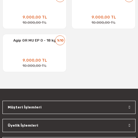
9.000,00 TL
9.000,00 TL
10.000,00 TL
10.000,00 TL
Agip GR MU EP 0 - 18 kg
%10
9.000,00 TL
10.000,00 TL
Müşteri İşlemleri
Üyelik İşlemleri