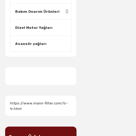
Bakım Onarım Ürünleri
Dizel Motor Yağları
Asansör yağları
https://www.mann-filter.com/tr-
tr.html