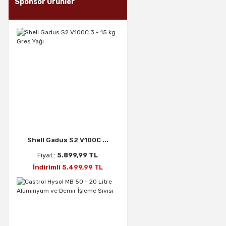
Sponsor Ürünler
Shell Gadus S2 V100C ...
Fiyat :
5.899,99 TL
İndirimli 5.499,99 TL