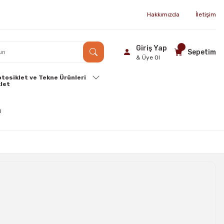
Hakkımızda
İletişim
Giriş Yap
Sepetim
& Üye Ol
tosiklet ve Tekne Ürünleri