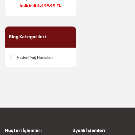
İndirimli 6.499,99 TL
Blog Kategorileri
Madeni Yağ Markaları
Müşteri İşlemleri
Üyelik İşlemleri