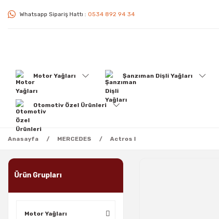
Whatsapp Sipariş Hattı :
0534 892 94 34
Motor Yağları
Şanzıman Dişli Yağları
Otomotiv Özel Ürünleri
Anasayfa
MERCEDES
Actros I
Ürün Grupları
Motor Yağları