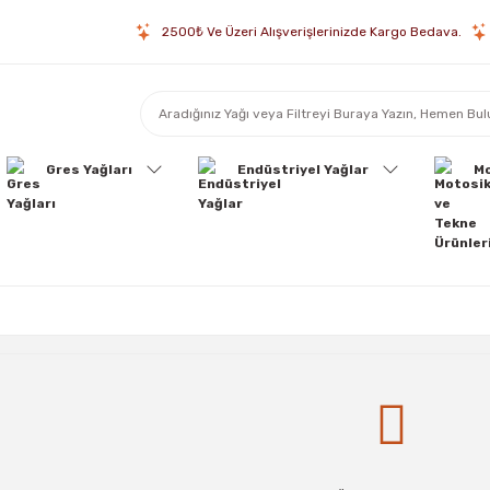
2500₺ Ve Üzeri Alışverişlerinizde Kargo Bedava.
Gres Yağları
Endüstriyel Yağlar
Mo