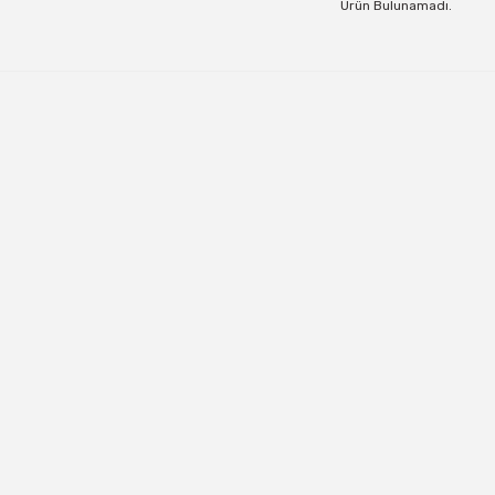
Ürün Bulunamadı.