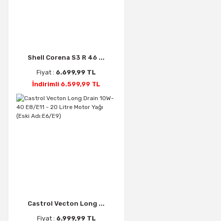
Shell Corena S3 R 46 ...
Fiyat :
6.699,99 TL
İndirimli 6.599,99 TL
Castrol Vecton Long ...
Fiyat :
6.999,99 TL