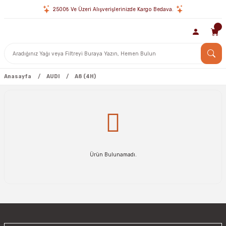
2500₺ Ve Üzeri Alışverişlerinizde Kargo Bedava.
Anasayfa
AUDI
A8 (4H)
Ürün Bulunamadı.