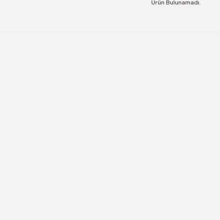
Ürün Bulunamadı.