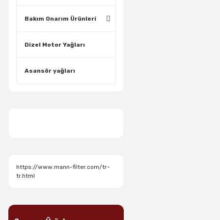
Bakım Onarım Ürünleri
Dizel Motor Yağları
Asansör yağları
https://www.mann-filter.com/tr-
tr.html