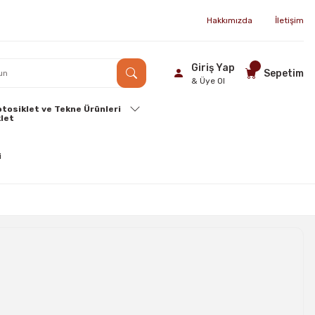
Hakkımızda
İletişim
Giriş Yap
Sepetim
& Üye Ol
tosiklet ve Tekne Ürünleri