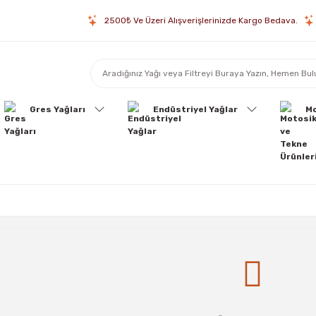
2500₺ Ve Üzeri Alışverişlerinizde Kargo Bedava.
Gres Yağları
Endüstriyel Yağlar
Mo