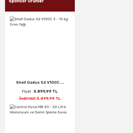
Sponsor Ürünler
Shell Gadus S2 V100C ...
Fiyat :
5.899,99 TL
İndirimli 5.499,99 TL