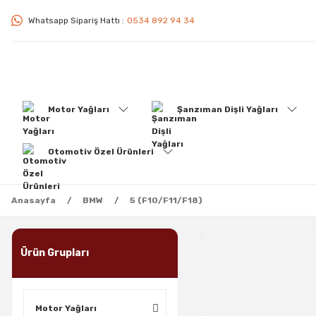
Whatsapp Sipariş Hattı :
0534 892 94 34
Motor Yağları
Şanzıman Dişli Yağları
Otomotiv Özel Ürünleri
Anasayfa
BMW
5 (F10/F11/F18)
Ürün Grupları
Motor Yağları