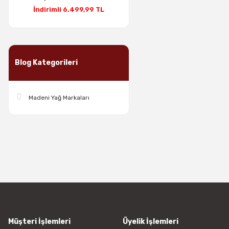
İndirimli 6.499,99 TL
Blog Kategorileri
Madeni Yağ Markaları
Müşteri İşlemleri
Üyelik İşlemleri