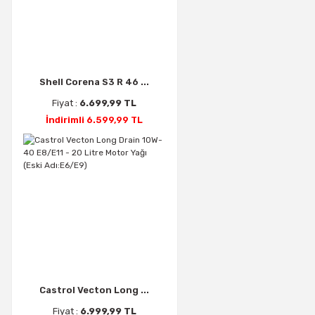
Shell Corena S3 R 46 ...
Fiyat :
6.699,99 TL
İndirimli 6.599,99 TL
Castrol Vecton Long ...
Fiyat :
6.999,99 TL