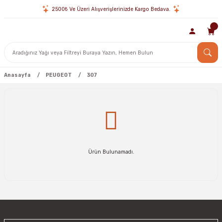
2500₺ Ve Üzeri Alışverişlerinizde Kargo Bedava.
Anasayfa
PEUGEOT
307
Ürün Bulunamadı.