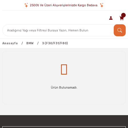
2500₺ Ve Üzeri Alışverişlerinizde Kargo Bedava.
Anasayfa
BMW
3 (F30/F31/F80)
Ürün Bulunamadı.