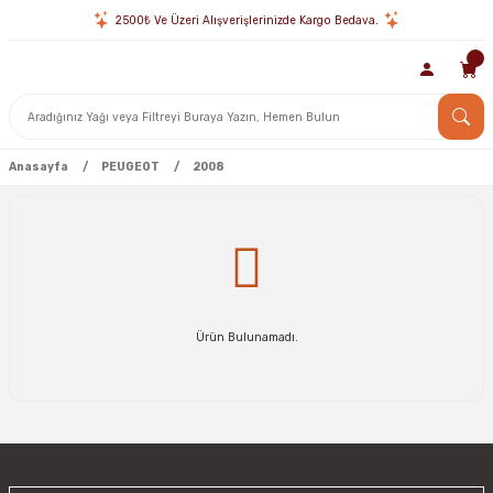
2500₺ Ve Üzeri Alışverişlerinizde Kargo Bedava.
Anasayfa
PEUGEOT
2008
Ürün Bulunamadı.