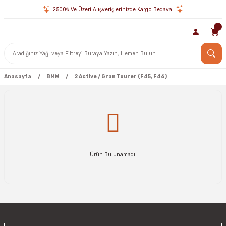
2500₺ Ve Üzeri Alışverişlerinizde Kargo Bedava.
Anasayfa
BMW
2 Active / Gran Tourer (F45, F46)
Ürün Bulunamadı.