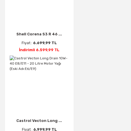
Shell Corena S3 R 46 ...
Fiyat :
6.699,99 TL
İndirimli 6.599,99 TL
Castrol Vecton Long ...
Fiyat :
6.999,99 TL