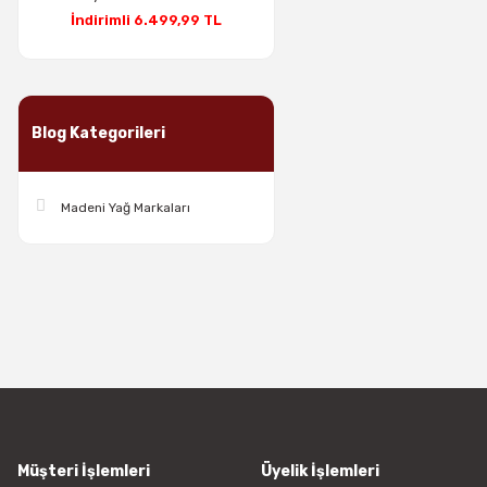
İndirimli 6.499,99 TL
Blog Kategorileri
Madeni Yağ Markaları
Müşteri İşlemleri
Üyelik İşlemleri