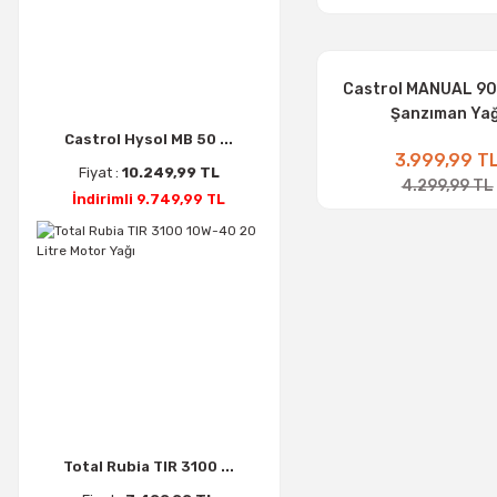
Castrol MANUAL 90 
Şanzıman Yağ
Castrol Hysol MB 50 ...
3.999,99 T
Fiyat :
10.249,99 TL
4.299,99 TL
İndirimli 9.749,99 TL
Total Rubia TIR 3100 ...