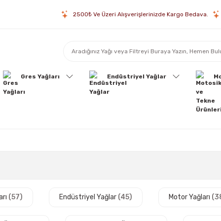
2500₺ Ve Üzeri Alışverişlerinizde Kargo Bedava.
Gres Yağları
Endüstriyel Yağlar
Mo
arı
(57)
Endüstriyel Yağlar
(45)
Motor Yağları
(3