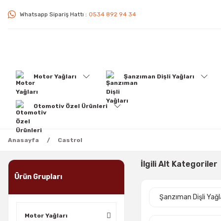
Whatsapp Sipariş Hattı :
0534 892 94 34
Motor Yağları
Şanzıman Dişli Yağları
Otomotiv Özel Ürünleri
Anasayfa
Castrol
İlgili Alt Kategoriler
Ürün Grupları
Şanzıman Dişli Yağl
Motor Yağları