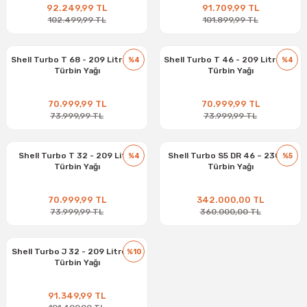
92.249,99 TL
91.709,99 TL
102.499,99 TL
101.899,99 TL
Shell Turbo T 68 - 209 Litre Fıçı
Shell Turbo T 46 - 209 Litre Fıçı
%4
%4
Türbin Yağı
Türbin Yağı
70.999,99 TL
70.999,99 TL
73.999,99 TL
73.999,99 TL
Shell Turbo T 32 - 209 Litre
Shell Turbo S5 DR 46 – 230 Kg
%4
%5
Türbin Yağı
Türbin Yağı
70.999,99 TL
342.000,00 TL
73.999,99 TL
360.000,00 TL
Shell Turbo J 32 - 209 Litre Fıçı
%10
Türbin Yağı
91.349,99 TL