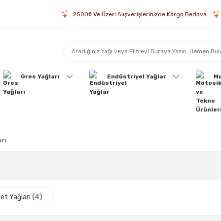
2500₺ Ve Üzeri Alışverişlerinizde Kargo Bedava.
Gres Yağları
Endüstriyel Yağlar
Mo
rı
let Yağları
(4)