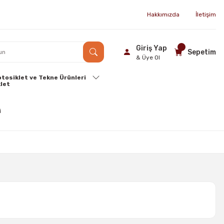
Hakkımızda
İletişim
Giriş Yap
Sepetim
& Üye Ol
tosiklet ve Tekne Ürünleri