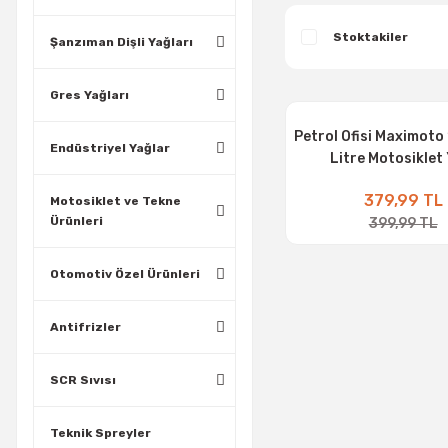
Stoktakiler
Şanzıman Dişli Yağları
Gres Yağları
Petrol Ofisi Maximoto
Endüstriyel Yağlar
Litre Motosiklet
379,99 TL
Motosiklet ve Tekne
Ürünleri
399,99 TL
Otomotiv Özel Ürünleri
Antifrizler
SCR Sıvısı
Teknik Spreyler