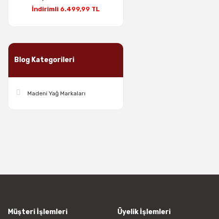
İndirimli 6.499,99 TL
Blog Kategorileri
Madeni Yağ Markaları
Müşteri İşlemleri
Üyelik İşlemleri