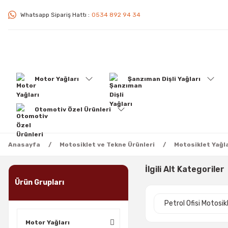
Whatsapp Sipariş Hattı :
0534 892 94 34
Motor Yağları
Şanzıman Dişli Yağları
Otomotiv Özel Ürünleri
Anasayfa
Motosiklet ve Tekne Ürünleri
Motosiklet Yağla
İlgili Alt Kategoriler
Ürün Grupları
Petrol Ofisi Motosik
Motor Yağları