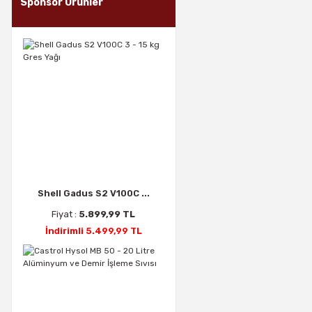
Sponsor Ürünler
Shell Gadus S2 V100C ...
Fiyat :
5.899,99 TL
İndirimli 5.499,99 TL