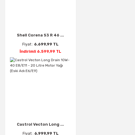
Shell Corena S3 R 46 ...
Fiyat :
6.699,99 TL
İndirimli 6.599,99 TL
Castrol Vecton Long ...
Fiyat :
6.999,99 TL