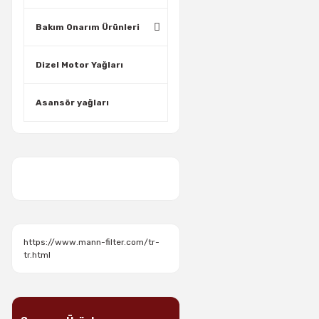
Bakım Onarım Ürünleri
Dizel Motor Yağları
Asansör yağları
https://www.mann-filter.com/tr-
tr.html