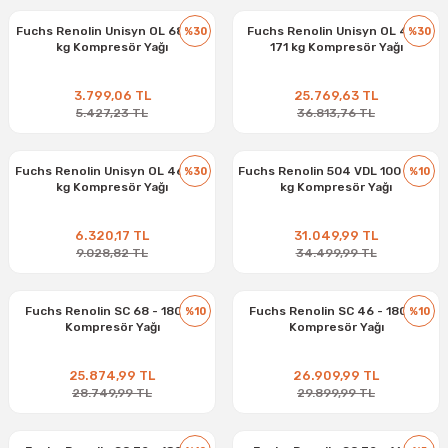
Fuchs Renolin Unisyn OL 68 - 16
Fuchs Renolin Unisyn OL 46 -
%30
%30
kg Kompresör Yağı
171 kg Kompresör Yağı
3.799,06 TL
25.769,63 TL
5.427,23 TL
36.813,76 TL
Fuchs Renolin Unisyn OL 46 - 16
Fuchs Renolin 504 VDL 100 - 180
%30
%10
kg Kompresör Yağı
kg Kompresör Yağı
6.320,17 TL
31.049,99 TL
9.028,82 TL
34.499,99 TL
Fuchs Renolin SC 68 - 180 kg
Fuchs Renolin SC 46 - 180 kg
%10
%10
Kompresör Yağı
Kompresör Yağı
25.874,99 TL
26.909,99 TL
28.749,99 TL
29.899,99 TL