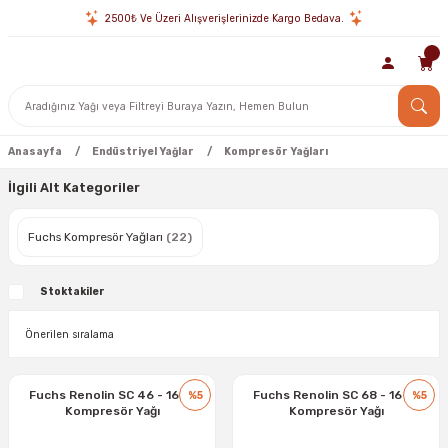
2500₺ Ve Üzeri Alışverişlerinizde Kargo Bedava.
Anasayfa
Endüstriyel Yağlar
Kompresör Yağları
İlgili Alt Kategoriler
Fuchs Kompresör Yağları
(22)
Stoktakiler
Fuchs Renolin SC 46 - 16 kg
Fuchs Renolin SC 68 - 16 kg
%5
%5
Kompresör Yağı
Kompresör Yağı