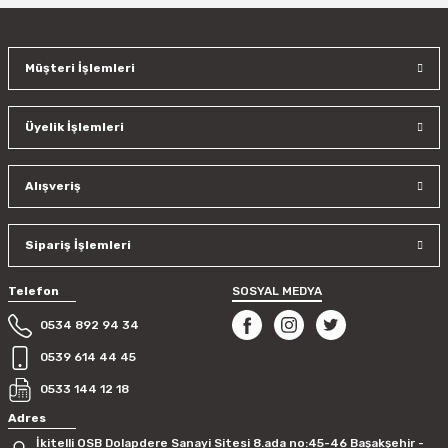
Müşteri İşlemleri
Üyelik İşlemleri
Alışveriş
Sipariş İşlemleri
Telefon
SOSYAL MEDYA
0534 892 94 34
0539 614 44 45
0533 144 12 18
Adres
İkitelli OSB Dolapdere Sanayi Sitesi 8.ada no:45-46 Başakşehir -