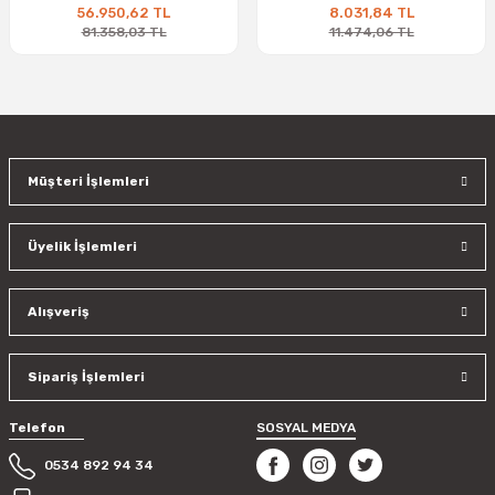
56.950,62 TL
8.031,84 TL
81.358,03 TL
11.474,06 TL
Müşteri İşlemleri
Üyelik İşlemleri
Alışveriş
Sipariş İşlemleri
Telefon
SOSYAL MEDYA
0534 892 94 34