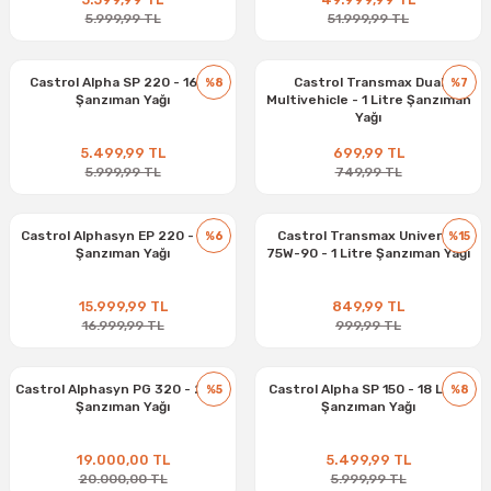
5.999,99 TL
51.999,99 TL
Castrol Alpha SP 220 - 16 kg
Castrol Transmax Dual
%8
%7
Şanzıman Yağı
Multivehicle - 1 Litre Şanzıman
Yağı
5.499,99 TL
699,99 TL
5.999,99 TL
749,99 TL
Castrol Alphasyn EP 220 - 20 L
Castrol Transmax Universal
%6
%15
Şanzıman Yağı
75W-90 - 1 Litre Şanzıman Yağı
15.999,99 TL
849,99 TL
16.999,99 TL
999,99 TL
Castrol Alphasyn PG 320 - 20 kg
Castrol Alpha SP 150 - 18 Litre
%5
%8
Şanzıman Yağı
Şanzıman Yağı
19.000,00 TL
5.499,99 TL
20.000,00 TL
5.999,99 TL