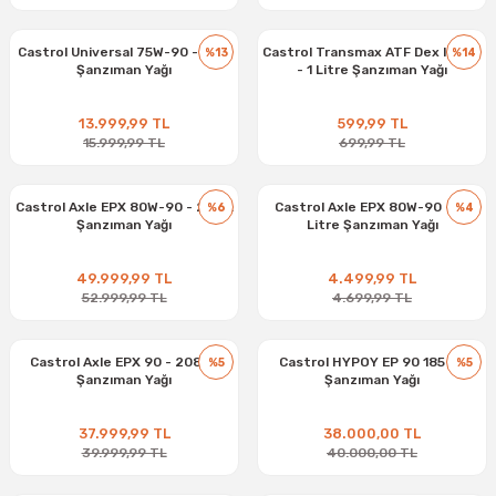
Castrol Universal 75W-90 - 20 L
Castrol Transmax ATF Dex II & III
%13
%14
Şanzıman Yağı
- 1 Litre Şanzıman Yağı
13.999,99 TL
599,99 TL
15.999,99 TL
699,99 TL
Castrol Axle EPX 80W-90 - 208 L
Castrol Axle EPX 80W-90 - 18
%6
%4
Şanzıman Yağı
Litre Şanzıman Yağı
49.999,99 TL
4.499,99 TL
52.999,99 TL
4.699,99 TL
Castrol Axle EPX 90 - 208 Lt
Castrol HYPOY EP 90 185 Kg
%5
%5
Şanzıman Yağı
Şanzıman Yağı
37.999,99 TL
38.000,00 TL
39.999,99 TL
40.000,00 TL