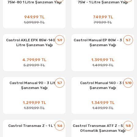
75W-80 1 Litre Şanzıman Yağı
75W - 1 Litre Şanzıman Yağı
949,99 TL
749,99 TL
1.099,99 TL
799,99 TL
Castrol AXLE EPX 85W-140 - 18
Castrol Manual EP 80W - 3 Litre
%9
%7
Litre Şanzıman Yağı
Şanzıman Yağı
4.799,99 TL
1.399,99 TL
5.299,99 TL
1.499,99 TL
Castrol Manual 90 - 3 Litre
Castrol Manual 140 - 3 lt
%7
%10
Şanzıman Yağı
Şanzıman Yağı
1.299,99 TL
1.349,99 TL
1.399,99 TL
1.499,99 TL
Castrol Transmax Z - 1 L Yağ
Castrol Transmax ATF Z - 5 Litre
%6
%8
Otomatik Şanzıman Yağı