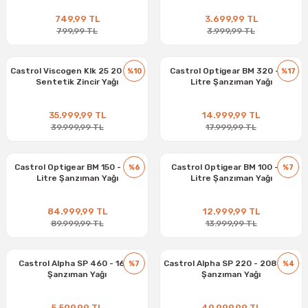
749,99 TL
3.699,99 TL
799,99 TL
3.999,99 TL
Castrol Viscogen Klk 25 20 Litre
Castrol Optigear BM 320 - 20
%10
%17
Sentetik Zincir Yağı
Litre Şanzıman Yağı
35.999,99 TL
14.999,99 TL
39.999,99 TL
17.999,99 TL
Castrol Optigear BM 150 - 208
Castrol Optigear BM 100 - 20
%6
%7
Litre Şanzıman Yağı
Litre Şanzıman Yağı
84.999,99 TL
12.999,99 TL
89.999,99 TL
13.999,99 TL
Castrol Alpha SP 460 - 16 kg
Castrol Alpha SP 220 - 208 Litre
%7
%4
Şanzıman Yağı
Şanzıman Yağı
5.599,99 TL
49.999,99 TL