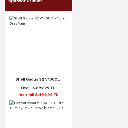
Sponsor Ürünler
Shell Gadus S2 V100C ...
Fiyat :
5.899,99 TL
İndirimli 5.499,99 TL