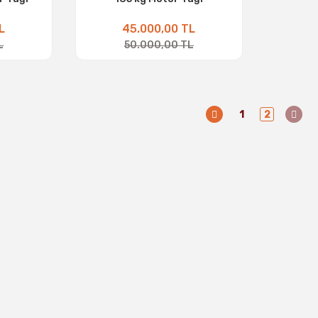
L
45.000,00 TL
L
50.000,00 TL
1
2