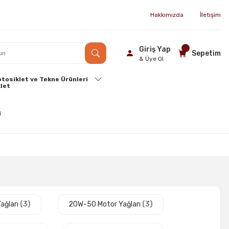
Hakkımızda
İletişim
Giriş Yap
Sepetim
& Üye Ol
tosiklet ve Tekne Ürünleri
ağları
(3)
20W-50 Motor Yağları
(3)