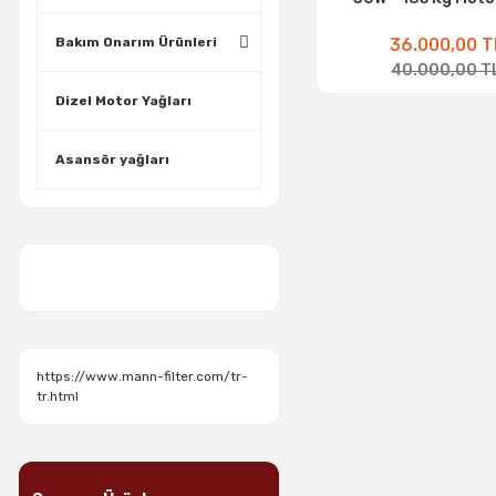
36.000,00 T
Bakım Onarım Ürünleri
40.000,00 T
Dizel Motor Yağları
Asansör yağları
https://www.mann-filter.com/tr-
tr.html