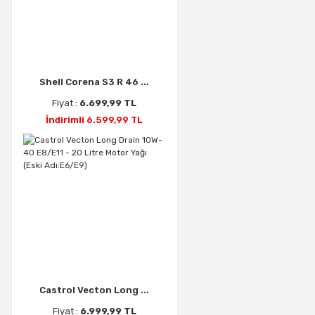
Shell Corena S3 R 46 ...
Fiyat :
6.699,99 TL
İndirimli 6.599,99 TL
Castrol Vecton Long ...
Fiyat :
6.999,99 TL