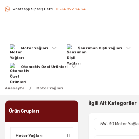
Whatsapp Sipariş Hattı :
0534 892 94 34
Motor Yağları
Şanzıman Dişli Yağları
Otomotiv Özel Ürünleri
Anasayfa
Motor Yağları
İlgili Alt Kategoriler
Ürün Grupları
5W-30 Motor Yağla
Motor Yağları