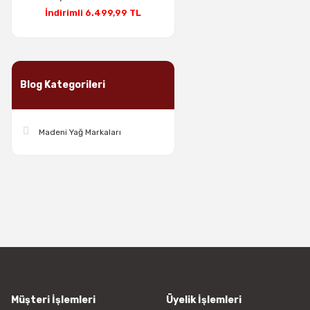
İndirimli 6.499,99 TL
Blog Kategorileri
Madeni Yağ Markaları
Müşteri İşlemleri
Üyelik İşlemleri