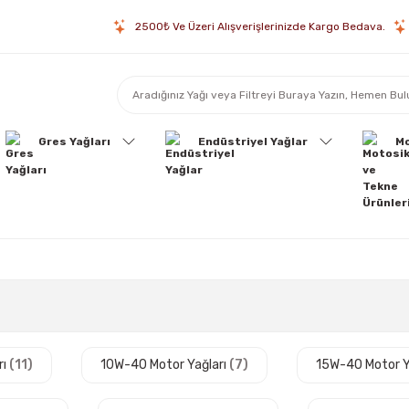
2500₺ Ve Üzeri Alışverişlerinizde Kargo Bedava.
Gres Yağları
Endüstriyel Yağlar
Mo
rı
(11)
10W-40 Motor Yağları
(7)
15W-40 Motor Y