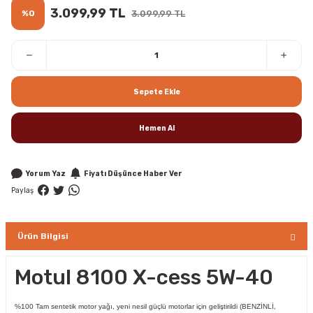
3.099,99 TL
%0
3.099,99 TL
Sepete Ekle
Hemen Al
Yorum Yaz
Fiyatı Düşünce Haber Ver
Paylaş
Ürün Bilgisi
Motul 8100 X-cess 5W-40
%100 Tam sentetik motor yağı, yeni nesil güçlü motorlar için geliştirildi (BENZİNLİ,