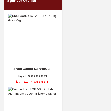
Sponsor Ürünler
Shell Gadus S2 V100C ...
Fiyat :
5.899,99 TL
İndirimli 5.499,99 TL