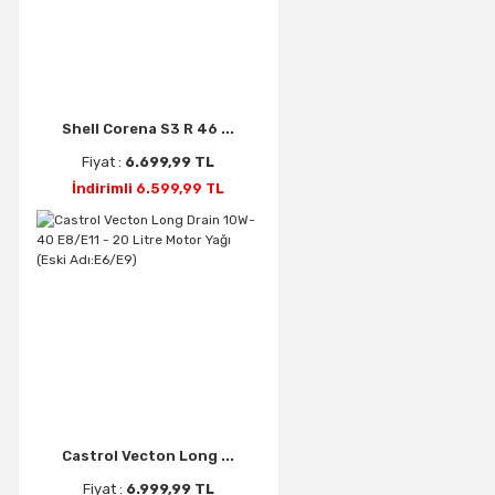
Shell Corena S3 R 46 ...
Fiyat :
6.699,99 TL
İndirimli 6.599,99 TL
Castrol Vecton Long ...
Fiyat :
6.999,99 TL