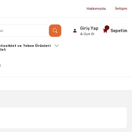
Hakkımızda
İletişim
Giriş Yap
Sepetim
& Üye Ol
tosiklet ve Tekne Ürünleri