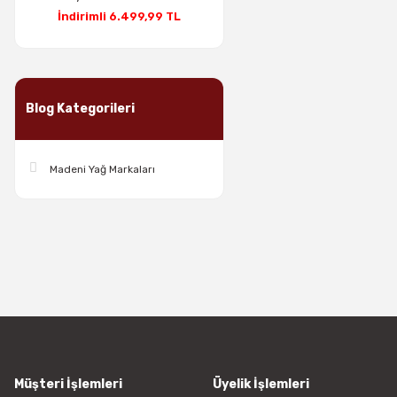
İndirimli 6.499,99 TL
Blog Kategorileri
Madeni Yağ Markaları
Müşteri İşlemleri
Üyelik İşlemleri