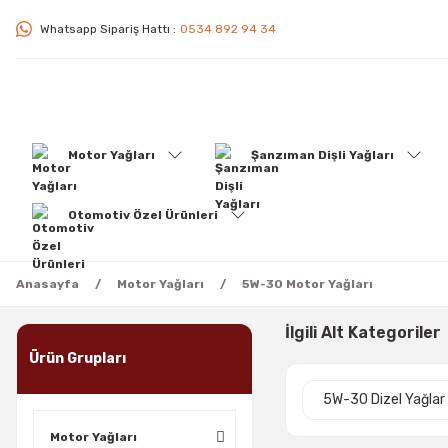
Whatsapp Sipariş Hattı :
0534 892 94 34
Motor Yağları
Şanzıman Dişli Yağları
Otomotiv Özel Ürünleri
Anasayfa
Motor Yağları
5W-30 Motor Yağları
İlgili Alt Kategoriler
Ürün Grupları
5W-30 Dizel Yağlar
Motor Yağları