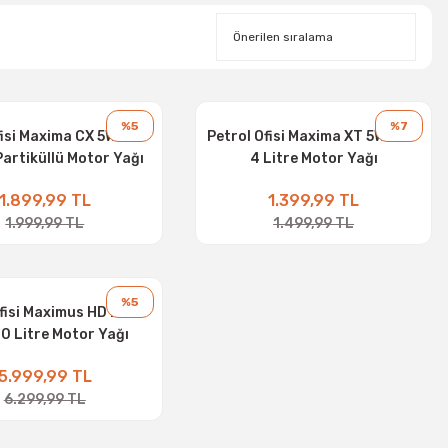
%5
%7
fisi Maxima CX 5W-30 -
Petrol Ofisi Maxima XT 5W-30 -
 Partiküllü Motor Yağı
4 Litre Motor Yağı
1.899,99 TL
1.399,99 TL
1.999,99 TL
1.499,99 TL
%5
fisi Maximus HD E 5W-
20 Litre Motor Yağı
5.999,99 TL
6.299,99 TL