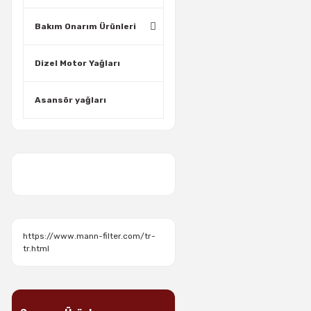
Bakım Onarım Ürünleri
Dizel Motor Yağları
Asansör yağları
https://www.mann-filter.com/tr-
tr.html