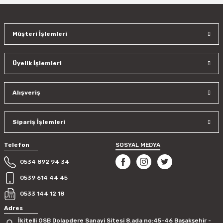
Müşteri İşlemleri
Üyelik İşlemleri
Alışveriş
Sipariş İşlemleri
Telefon
SOSYAL MEDYA
0534 892 94 34
0539 614 44 45
0533 144 12 18
Adres
İkitelli OSB Dolapdere Sanayi Sitesi 8.ada no:45-46 Başakşehir -