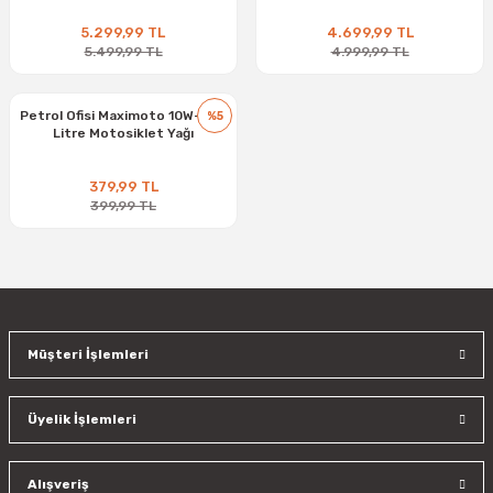
5.299,99 TL
4.699,99 TL
5.499,99 TL
4.999,99 TL
Petrol Ofisi Maximoto 10W-40 1
%5
Litre Motosiklet Yağı
379,99 TL
399,99 TL
Müşteri İşlemleri
Üyelik İşlemleri
Alışveriş