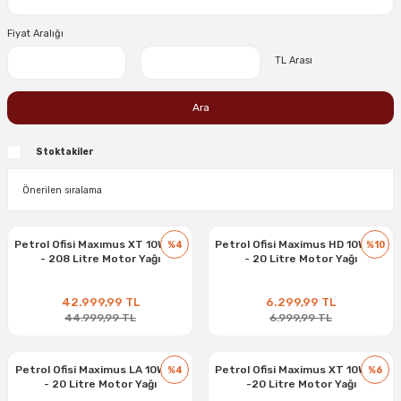
Fiyat Aralığı
TL Arası
Ara
Stoktakiler
Petrol Ofisi Maxımus XT 10W-40
Petrol Ofisi Maximus HD 10W-40
%4
%10
- 208 Litre Motor Yağı
- 20 Litre Motor Yağı
42.999,99 TL
6.299,99 TL
44.999,99 TL
6.999,99 TL
Petrol Ofisi Maximus LA 10W-40
Petrol Ofisi Maximus XT 10W-40
%4
%6
- 20 Litre Motor Yağı
-20 Litre Motor Yağı