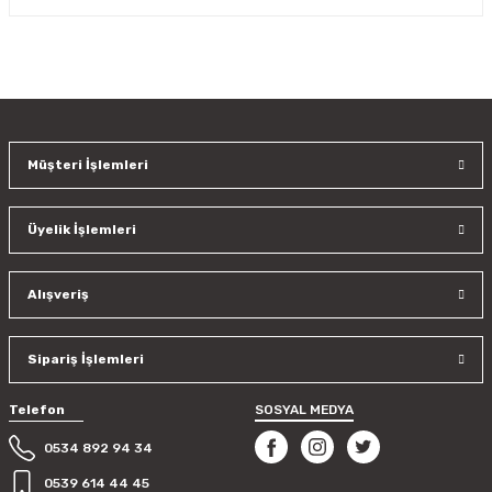
Yorum Yaz
Bu ürünün fiyat bilgisi, resim, ürün açıklamalarında ve diğer
konularda yetersiz gördüğünüz noktaları öneri formunu
kullanarak tarafımıza iletebilirsiniz.
Görüş ve önerileriniz için teşekkür ederiz.
Müşteri İşlemleri
Ürün resmi kalitesiz, bozuk veya görüntülenemiyor.
Ürün açıklamasında eksik bilgiler bulunuyor.
Üyelik İşlemleri
Ürün bilgilerinde hatalar bulunuyor.
Ürün fiyatı diğer sitelerden daha pahalı.
Bu ürüne benzer farklı alternatifler olmalı.
Alışveriş
Sipariş İşlemleri
Telefon
SOSYAL MEDYA
Gönder
0534 892 94 34
0539 614 44 45