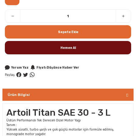
Sepete Ekle
Hemen Al
Yorum Yaz
Fiyatı Düşünce Haber Ver
Paylaş
Ürün Bilgisi
Artoil Titan SAE 30 - 3 L
Üstün Performanslı Tek Dereceli Dizel Motor Yağı
Tanım :
Yüksek süratli, turbo şarjlı ve çok güçlü motorlar için formüle edilmiş,
monograde motor yağıdır.