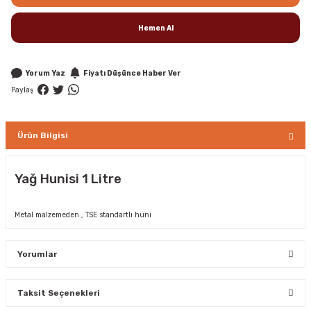
Hemen Al
Yorum Yaz
Fiyatı Düşünce Haber Ver
Paylaş
Ürün Bilgisi
Yağ Hunisi 1 Litre
Metal malzemeden , TSE standartlı huni
Yorumlar
Taksit Seçenekleri