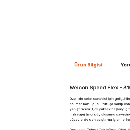
Ürün Bilgisi
Yor
Weicon Speed Flex - 310
Özellikle solar sanayisi için geliştiri
polimer bazlı, güçlü tutuşa sahip es
yapıştırıcıdır. Çok yüksek başlangıç 
hızlı yapıştırıcı güç oluşumu sayesi
yüzeylerde de yapıştırma işlemlerin