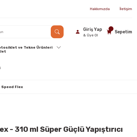
Hakkımızda
İletişim
Giriş Yap
Sepetim
& Üye Ol
tosiklet ve Tekne Ürünleri
i Speed Flex
x - 310 ml Süper Güçlü Yapıştırıcı