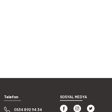
i formunu kullanarak tarafımıza
Telefon
SOSYAL MEDYA
0534 892 94 34