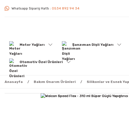
Whatsapp Sipariş Hattı :
0534 892 94 34
Motor Yağları
Şanzıman Dişli Yağları
Otomotiv Özel Ürünleri
Anasayfa
Bakım Onarım Ürünleri
Silikonlar ve Esnek Yap