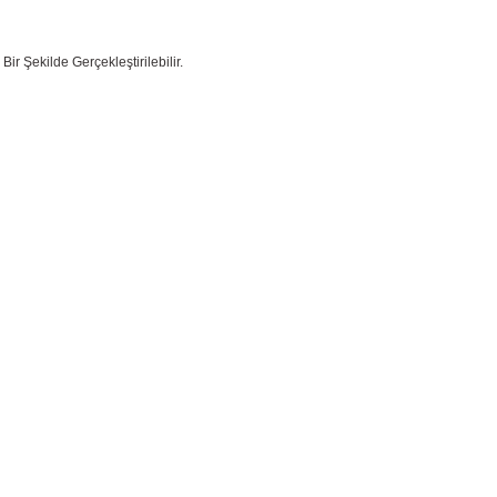
r Şekilde Gerçekleştirilebilir.