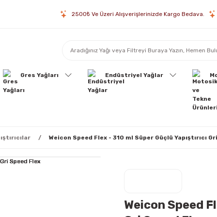
2500₺ Ve Üzeri Alışverişlerinizde Kargo Bedava.
Gres Yağları
Endüstriyel Yağlar
Mo
ıştırıcılar
Weicon Speed Flex - 310 ml Süper Güçlü Yapıştırıcı Gr
Weicon Speed Fle