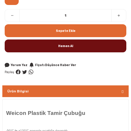
Sepete Ekle
Hemen Al
Yorum Yaz
Fiyatı Düşünce Haber Ver
Paylaş
Ürün Bilgisi
Weicon Plastik Tamir Çubuğu
-50°C ile +120°C arasında sıcaklığa dayanıklı