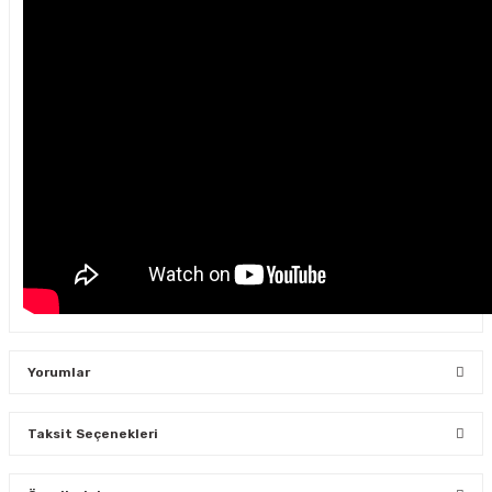
Yorumlar
Taksit Seçenekleri
Bu ürüne ilk yorumu siz yapın!