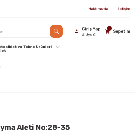
Hakkımızda
İletişim
Giriş Yap
Sepetim
& Üye Ol
tosiklet ve Tekne Ürünleri
oyma Aleti No:28-35