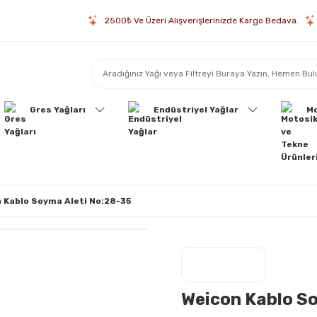
2500₺ Ve Üzeri Alışverişlerinizde Kargo Bedava.
Gres Yağları
Endüstriyel Yağlar
Mo
 Kablo Soyma Aleti No:28-35
Weicon Kablo S