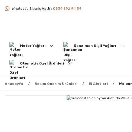
Whatsapp Sipariş Hattı :
0534 892 94 34
Motor Yağları
Şanzıman Dişli Yağları
Otomotiv Özel Ürünleri
Anasayfa
Bakım Onarım Ürünleri
El Aletleri
Weicon