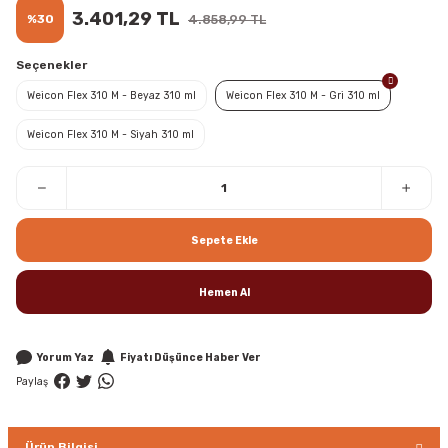
3.401,29 TL
%30
4.858,99 TL
Seçenekler
Weicon Flex 310 M - Beyaz 310 ml
Weicon Flex 310 M - Gri 310 ml
Weicon Flex 310 M - Siyah 310 ml
Sepete Ekle
Hemen Al
Yorum Yaz
Fiyatı Düşünce Haber Ver
Paylaş
Ürün Bilgisi