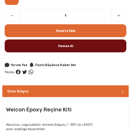
Sepete Ekle
Hemen Al
Yorum Yaz
Fiyatı Düşünce Haber Ver
Paylaş
Ürün Bilgisi
Weicon Epoxy Reçine Kiti
Macunsu, yoğurulabilir, mineral dolgulu / -35°C ila +200°C
arası sıcaklığa dayanıklıdır