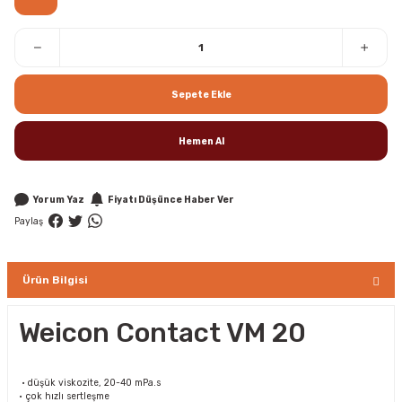
Sepete Ekle
Hemen Al
Yorum Yaz
Fiyatı Düşünce Haber Ver
Paylaş
Ürün Bilgisi
Weicon Contact VM 20
• düşük viskozite, 20-40 mPa.s
• çok hızlı sertleşme